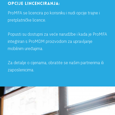
OPCIJE LINCENCIRANJA:
ProMFA se licencira po korisniku i nudi opcije trajne i
pretplatničke licence.
Popusti su dostupni za veće narudžbe i kada je ProMFA
integriran s ProMDM proizvodom za upravljanje
mobilnim uređajima.
Za detalje o cijenama, obratite se našim partnerima ili
zaposlenicima.