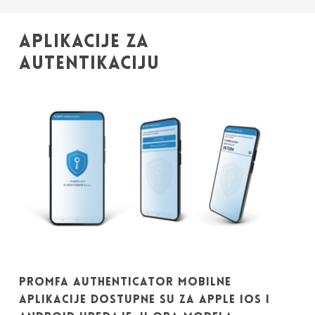
mreži, omogućujući MFA za mrežne uređaje.
APLIKACIJE ZA
AUTENTIKACIJU
PROMFA AUTHENTICATOR MOBILNE
APLIKACIJE DOSTUPNE SU ZA APPLE IOS I