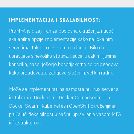
IMPLEMENTACIJA I SKALABILNOST:
ProMFA je dizajniran za poslovna okruženja, nudeći
skalabilne opcije implementacije kako na lokalnim
serverima, tako i u rješenjima u cloudu. Bilo da
upravljate s nekoliko stotina, tisuća ili cak milijunima
korisnika, naše rješenje besprijekorno se prilagođava
kako bi zadovoljilo zahtjeve složenih, velikih radnji.
Može se implementirati na samostalni Linux server s
instaliranim Dockerom i Docker Composeom, ili u
Docker Swarm, Kubernetes i OpenShift okruženjima,
pružajući fleksibilnost u načinu upravljanja vašom MFA
infrastrukturom.