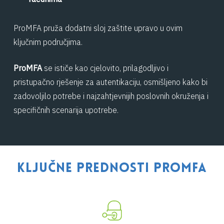
ProMFA pruža dodatni sloj zaštite upravo u ovim
ključnim područjima.
ProMFA
se ističe kao cjelovito, prilagodljivo i
pristupačno rješenje za autentikaciju, osmišljeno kako bi
zadovoljilo potrebe i najzahtjevnijih poslovnih okruženja i
specifičnih scenarija upotrebe.
KLJUČNE PREDNOSTI PROMFA