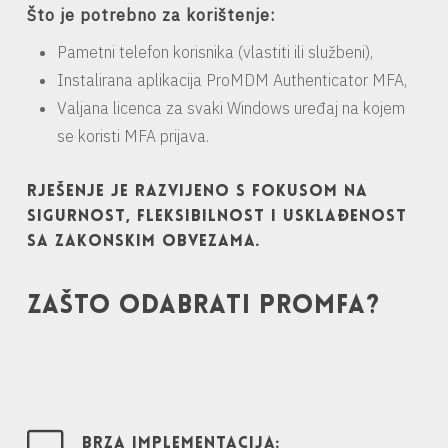
Što je potrebno za korištenje:
Pametni telefon korisnika (vlastiti ili službeni),
Instalirana aplikacija ProMDM Authenticator MFA,
Valjana licenca za svaki Windows uređaj na kojem
se koristi MFA prijava.
Rješenje je razvijeno s fokusom na
sigurnost, fleksibilnost i usklađenost
sa zakonskim obvezama.
ZAŠTO ODABRATI PROMFA?
BRZA IMPLEMENTACIJA: