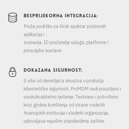
BESPRIJEKORNA INTEGRACIJA:
Pruža podršku za širok spektar poslovnih
aplikacija i
scenarija, ID pružatelje usluga, platforme i
peracijske sustave.
DOKAZANA SIGURNOST:
S više od desetljeća iskustva u području
kibernetičke sigurnosti, ProMDM nudi pouzdano i
visokokvalitetno rješenje. Testirano i potvrđeno
kroz godine korištenja od strane vodećih
financijskih institucija i vladinih organizacija,
udovoljava najvišim standardima zaštite.