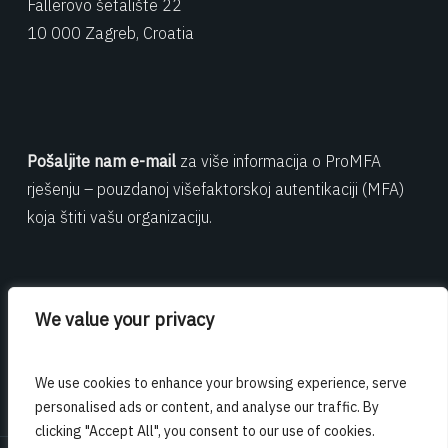
Fallerovo šetalište 22
10 000 Zagreb, Croatia
Pošaljite nam e-mail
za više informacija o ProMFA
rješenju – pouzdanoj višefaktorskoj autentikaciji (MFA)
koja štiti vašu organizaciju.
We value your privacy
We use cookies to enhance your browsing experience, serve
personalised ads or content, and analyse our traffic. By
clicking "Accept All", you consent to our use of cookies.