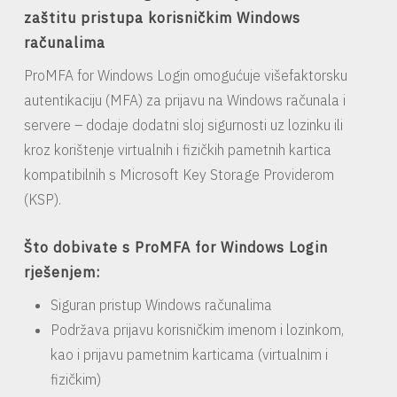
zaštitu pristupa korisničkim Windows
računalima
ProMFA for Windows Login omogućuje višefaktorsku
autentikaciju (MFA) za prijavu na Windows računala i
servere – dodaje dodatni sloj sigurnosti uz lozinku ili
kroz korištenje virtualnih i fizičkih pametnih kartica
kompatibilnih s Microsoft Key Storage Providerom
(KSP).
Što dobivate s ProMFA for Windows Login
rješenjem:
Siguran pristup Windows računalima
Podržava prijavu korisničkim imenom i lozinkom,
kao i prijavu pametnim karticama (virtualnim i
fizičkim)